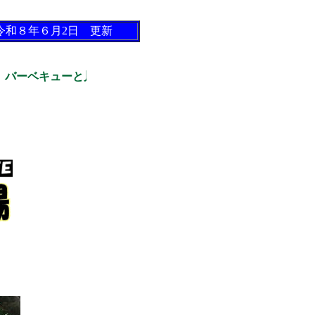
令和８年６月2日 更新
バーベキューと川遊びがおすすめ！★★★