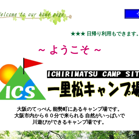
★★★ 日帰り利用もできます。
～ ようこそ ～
大阪のてっぺん 能勢町にあるキャンプ場です。
大阪市内から６０分で来られる 自然がいっぱいで
川遊びができるキャンプ場です。